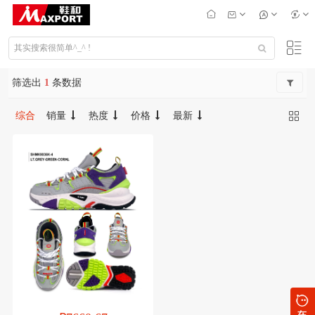
筛选出
1
条数据
综合
销量
热度
价格
最新