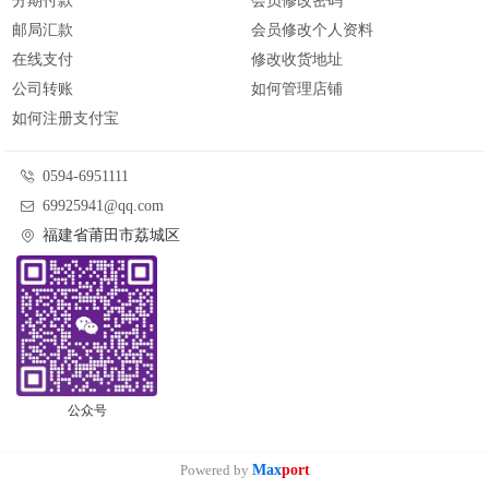
分期付款
会员修改密码
邮局汇款
会员修改个人资料
在线支付
修改收货地址
公司转账
如何管理店铺
如何注册支付宝
0594-6951111
69925941@qq.com
福建省莆田市荔城区
公众号
Powered by
Max
port