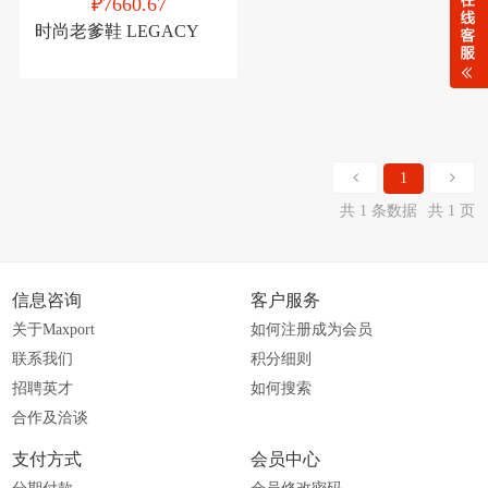
₽7660.67
时尚老爹鞋 LEGACY
1
共 1 条数据
共 1 页
信息咨询
客户服务
关于Maxport
如何注册成为会员
联系我们
积分细则
招聘英才
如何搜索
合作及洽谈
支付方式
会员中心