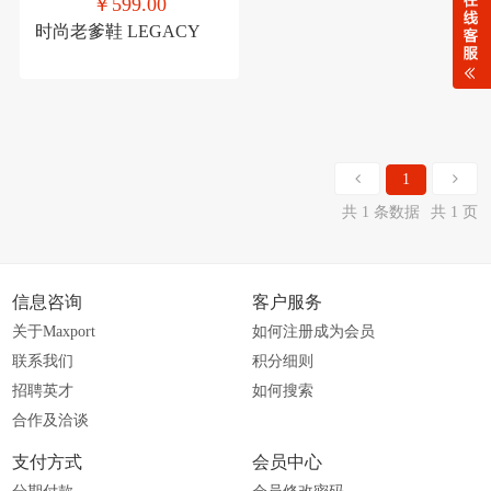
￥599.00
时尚老爹鞋 LEGACY
1
共 1 条数据
共 1 页
信息咨询
客户服务
关于Maxport
如何注册成为会员
联系我们
积分细则
招聘英才
如何搜索
合作及洽谈
支付方式
会员中心