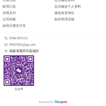
分期付款
会员修改密码
邮局汇款
会员修改个人资料
在线支付
修改收货地址
公司转账
如何管理店铺
如何注册支付宝
0594-6951111
69925941@qq.com
福建省莆田市荔城区
公众号
Powered by
Max
port