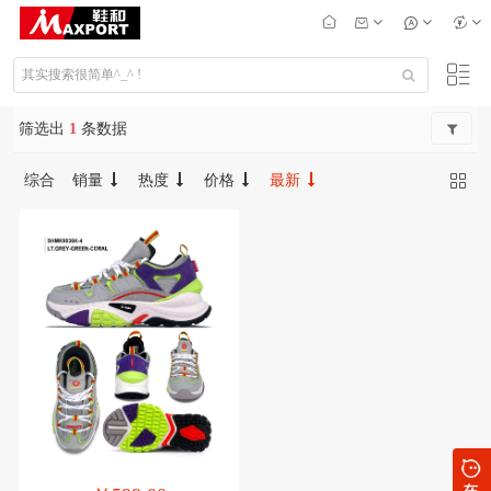
筛选出
1
条数据
综合
销量
热度
价格
最新