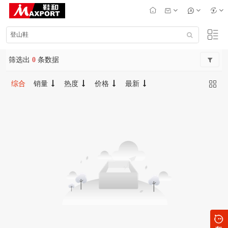
筛选出
0
条数据
综合
销量
热度
价格
最新